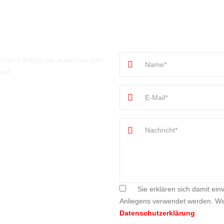
Nachricht
hten Effektgeräte ausleihen oder
auf.
Sie erklären sich damit ein
Anliegens verwendet werden. Wei
Datenschutzerklärung